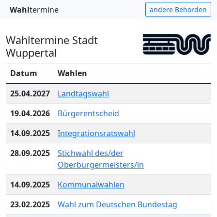
Wahl
termine
andere Behörden
Wahltermine Stadt
Wuppertal
Datum
Wahlen
25.04.2027
Landtagswahl
19.04.2026
Bürgerentscheid
14.09.2025
Integrationsratswahl
28.09.2025
Stichwahl des/der
Oberbürgermeisters/in
14.09.2025
Kommunalwahlen
23.02.2025
Wahl zum Deutschen Bundestag